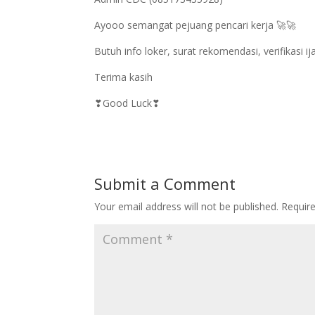
Ayooo semangat pejuang pencari kerja 🚀🚀
Butuh info loker, surat rekomendasi, verifikasi 
Terima kasih
❣Good Luck❣
Submit a Comment
Your email address will not be published.
Requir