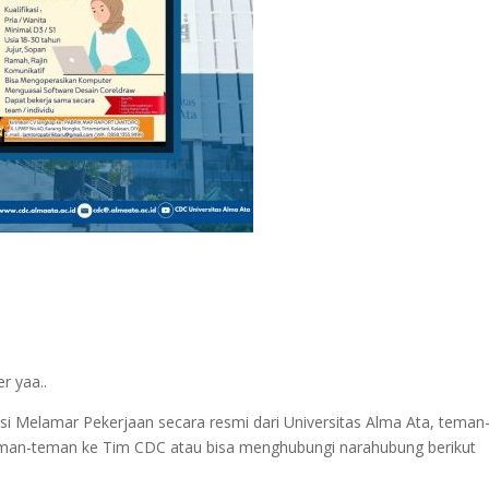
r yaa..
i Melamar Pekerjaan secara resmi dari Universitas Alma Ata, teman
an-teman ke Tim CDC atau bisa menghubungi narahubung berikut