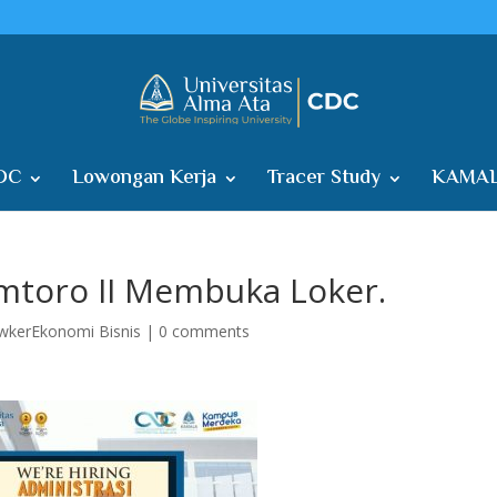
DC
Lowongan Kerja
Tracer Study
KAMAL
mtoro II Membuka Loker.
wkerEkonomi Bisnis
|
0 comments