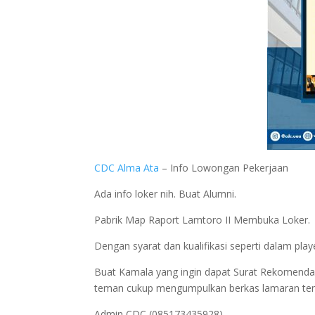
CDC Alma Ata
– Info Lowongan Pekerjaan
Ada info loker nih. Buat Alumni.
Pabrik Map Raport Lamtoro II Membuka Loker.
Dengan syarat dan kualifikasi seperti dalam playe
Buat Kamala yang ingin dapat Surat Rekomendas
teman cukup mengumpulkan berkas lamaran tem
Admin CDC (085173435928)