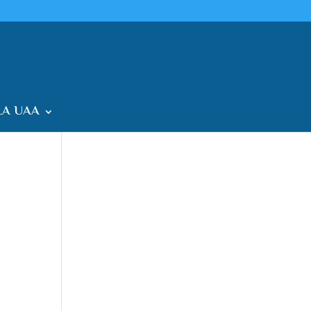
A UAA